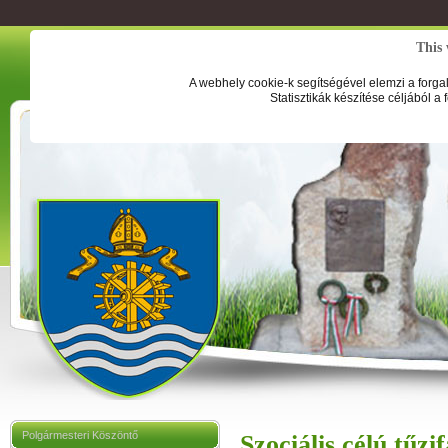
This 
A webhely cookie-k segítségével elemzi a forga
Statisztikák készítése céljából a
Polgármesteri Köszöntő
Szociális célú tűz