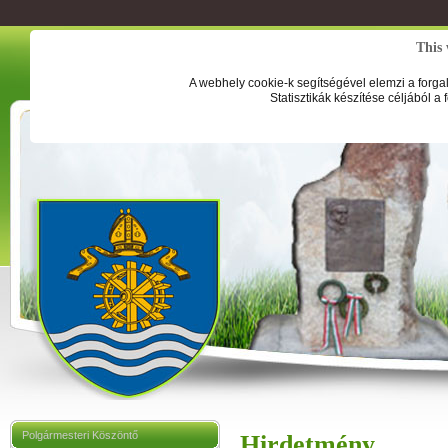
This 
A webhely cookie-k segítségével elemzi a forga
Statisztikák készítése céljából a
Polgármesteri Köszöntő
Hirdetmény