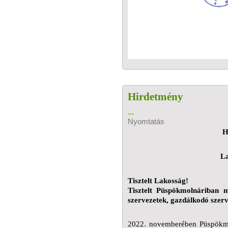
Hirdetmény
Nyomtatás
H
La
Tisztelt Lakosság!
Tisztelt Püspökmolnáriban mű
szervezetek, gazdálkodó szerv
2022. novemberében Püspökm