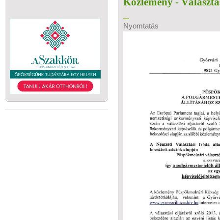
Közlemény - Választ
Nyomtatás