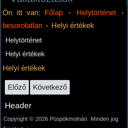
Ön itt van:
Főlap
Helytörténet
besorolatlan
Helyi értékek
Helytörténet
Helyi értékek
Helyi értékek
Előző
Következő
Header
Copyright © 2026 Püspökmolnári. Minden jog