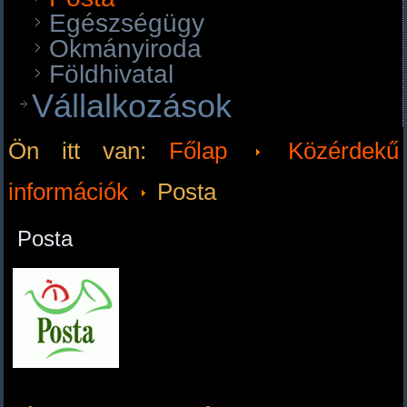
Egészségügy
Okmányiroda
Földhivatal
Vállalkozások
Ön itt van:
Főlap
Közérdekű
információk
Posta
Posta