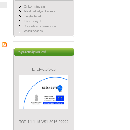
Önkormányzat
A Falu elhelyezkedése
Helytörténet
Intézmények
Közérdekű információk
Vállalkozások
Pályázati tájékoztató
EFOP-1.5.3-16
TOP-4.1.1-15-VS1-2016-00022