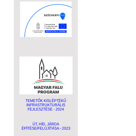
TEMETŐK KISLÉPTÉKŰ
INFRASTRUKTURÁLIS
FEJLESZTÉSE - 2024
ÚT, HÍD, JÁRDA
ÉPÍTÉSE/FELÚJÍTÁSA - 2023