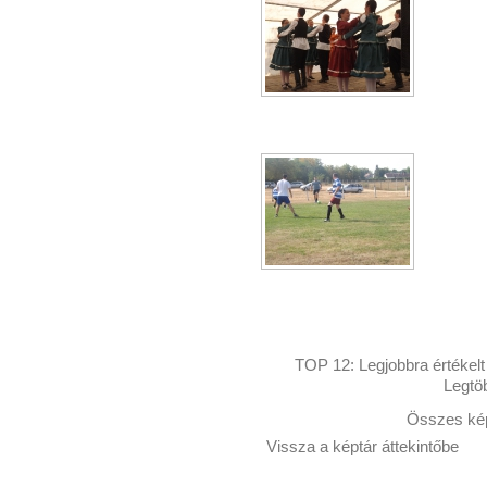
TOP 12:
Legjobbra értékelt
Legtö
Összes kép
Vissza a képtár áttekintőbe