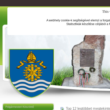
This 
A webhely cookie-k segítségével elemzi a forga
Statisztikák készítése céljából a
Polgármesteri Köszöntő
Top 12 legtöbbet megtekinte