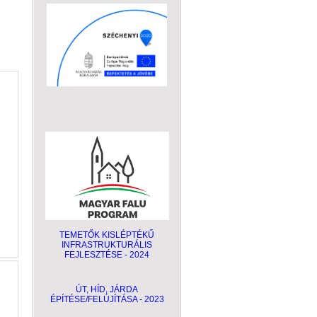
TEMETŐK KISLÉPTÉKŰ
INFRASTRUKTURÁLIS
FEJLESZTÉSE - 2024
ÚT, HÍD, JÁRDA
ÉPÍTÉSE/FELÚJÍTÁSA - 2023