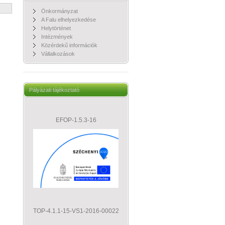
Önkormányzat
A Falu elhelyezkedése
Helytörténet
Intézmények
Közérdekű információk
Vállalkozások
Pályázati tájékoztató
EFOP-1.5.3-16
TOP-4.1.1-15-VS1-2016-00022