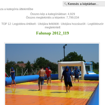
sza a kategória áttekintőbe
Összes kép a kategóriákban: 4,929
Összes megtekintés a képekre: 7,799,034
TOP 12:
Legjobbra értékelt
-
Utoljára feltöltött
-
Utoljára hozzászólt
-
Legtöbbször
megtekintett
Falunap 2012_119