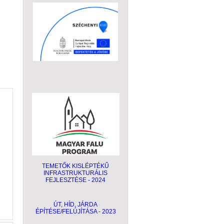
TEMETŐK KISLÉPTÉKŰ
INFRASTRUKTURÁLIS
FEJLESZTÉSE - 2024
ÚT, HÍD, JÁRDA
ÉPÍTÉSE/FELÚJÍTÁSA - 2023