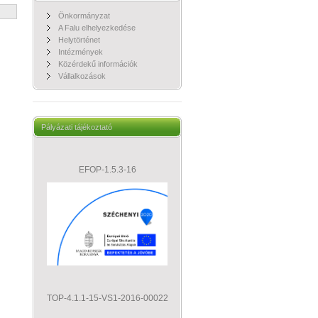
Önkormányzat
A Falu elhelyezkedése
Helytörténet
Intézmények
Közérdekű információk
Vállalkozások
Pályázati tájékoztató
EFOP-1.5.3-16
TOP-4.1.1-15-VS1-2016-00022