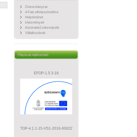
Önkormányzat
A Falu elhelyezkedése
Helytörténet
Intézmények
Közérdekű információk
Vállalkozások
Pályázati tájékoztató
EFOP-1.5.3-16
TOP-4.1.1-15-VS1-2016-00022