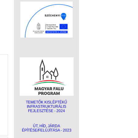
TEMETŐK KISLÉPTÉKŰ
INFRASTRUKTURÁLIS
FEJLESZTÉSE - 2024
ÚT, HÍD, JÁRDA
ÉPÍTÉSE/FELÚJÍTÁSA - 2023