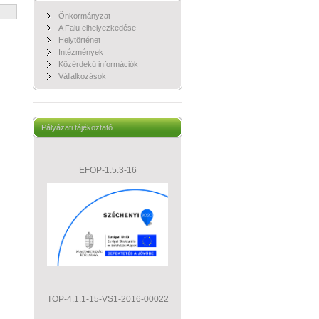
Önkormányzat
A Falu elhelyezkedése
Helytörténet
Intézmények
Közérdekű információk
Vállalkozások
Pályázati tájékoztató
EFOP-1.5.3-16
TOP-4.1.1-15-VS1-2016-00022