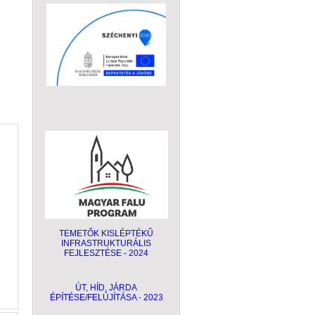
TEMETŐK KISLÉPTÉKŰ
INFRASTRUKTURÁLIS
FEJLESZTÉSE - 2024
ÚT, HÍD, JÁRDA
ÉPÍTÉSE/FELÚJÍTÁSA - 2023