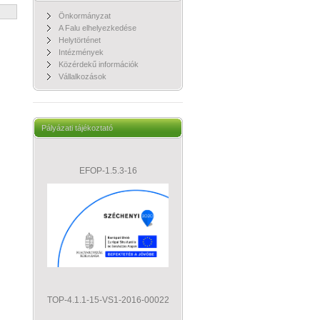
Önkormányzat
A Falu elhelyezkedése
Helytörténet
Intézmények
Közérdekű információk
Vállalkozások
Pályázati tájékoztató
EFOP-1.5.3-16
TOP-4.1.1-15-VS1-2016-00022