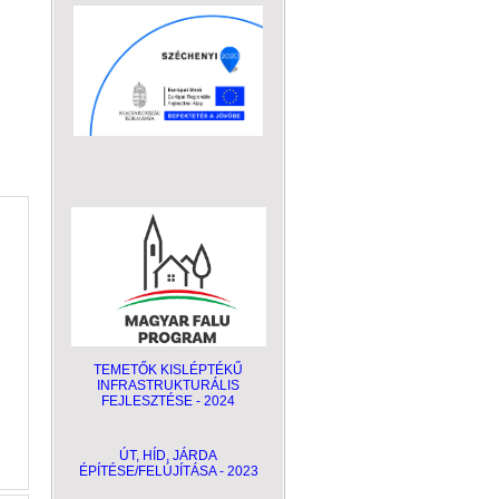
TEMETŐK KISLÉPTÉKŰ
INFRASTRUKTURÁLIS
FEJLESZTÉSE - 2024
ÚT, HÍD, JÁRDA
ÉPÍTÉSE/FELÚJÍTÁSA - 2023