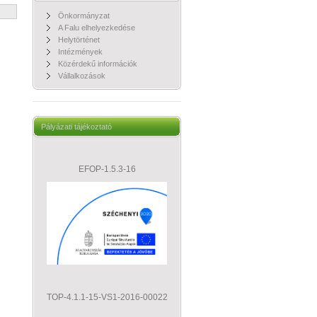
Önkormányzat
A Falu elhelyezkedése
Helytörténet
Intézmények
Közérdekű információk
Vállalkozások
Pályázati tájékoztató
EFOP-1.5.3-16
TOP-4.1.1-15-VS1-2016-00022