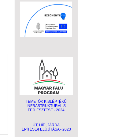
TEMETŐK KISLÉPTÉKŰ
INFRASTRUKTURÁLIS
FEJLESZTÉSE - 2024
ÚT, HÍD, JÁRDA
ÉPÍTÉSE/FELÚJÍTÁSA - 2023