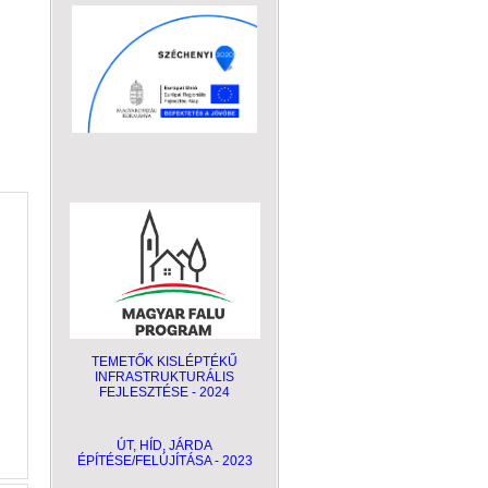
TEMETŐK KISLÉPTÉKŰ
INFRASTRUKTURÁLIS
FEJLESZTÉSE - 2024
ÚT, HÍD, JÁRDA
ÉPÍTÉSE/FELÚJÍTÁSA - 2023