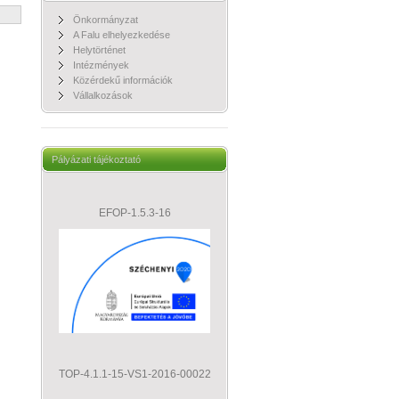
Önkormányzat
A Falu elhelyezkedése
Helytörténet
Intézmények
Közérdekű információk
Vállalkozások
Pályázati tájékoztató
EFOP-1.5.3-16
TOP-4.1.1-15-VS1-2016-00022