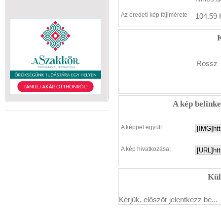
Az eredeti kép fájlmérete
104.59 
K
Rossz
A kép belink
A képpel együtt:
A kép hivatkozása:
Kül
Kérjük, először jelentkezz be...