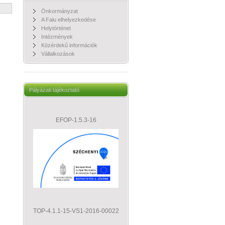
Önkormányzat
A Falu elhelyezkedése
Helytörténet
Intézmények
Közérdekű információk
Vállalkozások
Pályázati tájékoztató
EFOP-1.5.3-16
TOP-4.1.1-15-VS1-2016-00022