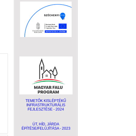
TEMETŐK KISLÉPTÉKŰ
INFRASTRUKTURÁLIS
FEJLESZTÉSE - 2024
ÚT, HÍD, JÁRDA
ÉPÍTÉSE/FELÚJÍTÁSA - 2023