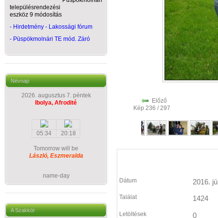
Püspökmolnári
településrendezési
eszköz 9 módosítás
- Hirdetmény - Lakossági fórum
-
Püspökmolnári TE mód. Záró
Névnap
2026. augusztus 7. péntek
Előző
Ibolya, Afrodité
Kép 236 / 297
05:34
20:18
Tomorrow will be
László, Eszmeralda
name-day
Dátum
2016. jú
Találat
1424
A Szakkör
Letöltések
0