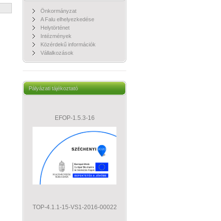
Önkormányzat
A Falu elhelyezkedése
Helytörténet
Intézmények
Közérdekű információk
Vállalkozások
Pályázati tájékoztató
EFOP-1.5.3-16
TOP-4.1.1-15-VS1-2016-00022