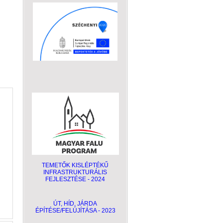
TEMETŐK KISLÉPTÉKŰ
INFRASTRUKTURÁLIS
FEJLESZTÉSE - 2024
ÚT, HÍD, JÁRDA
ÉPÍTÉSE/FELÚJÍTÁSA - 2023