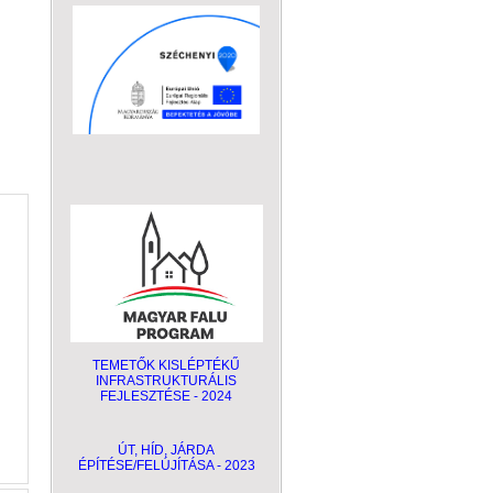
TEMETŐK KISLÉPTÉKŰ
INFRASTRUKTURÁLIS
FEJLESZTÉSE - 2024
ÚT, HÍD, JÁRDA
ÉPÍTÉSE/FELÚJÍTÁSA - 2023