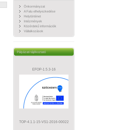
Önkormányzat
A Falu elhelyezkedése
Helytörténet
Intézmények
Közérdekű információk
Vállalkozások
Pályázati tájékoztató
EFOP-1.5.3-16
TOP-4.1.1-15-VS1-2016-00022