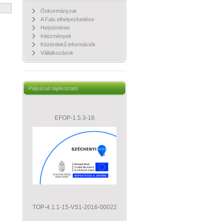
Önkormányzat
A Falu elhelyezkedése
Helytörténet
Intézmények
Közérdekű információk
Vállalkozások
Pályázati tájékoztató
EFOP-1.5.3-16
TOP-4.1.1-15-VS1-2016-00022