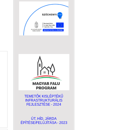
TEMETŐK KISLÉPTÉKŰ
INFRASTRUKTURÁLIS
FEJLESZTÉSE - 2024
ÚT, HÍD, JÁRDA
ÉPÍTÉSE/FELÚJÍTÁSA - 2023